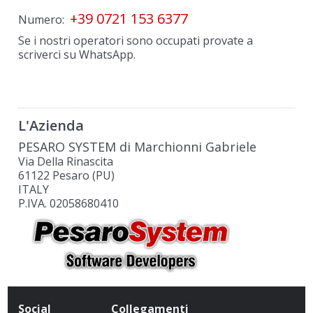
+39 0721 153 6377
Numero:
Se i nostri operatori sono occupati provate a
scriverci su WhatsApp.
L'Azienda
PESARO SYSTEM di Marchionni Gabriele
Via Della Rinascita
61122 Pesaro (PU)
ITALY
P.IVA. 02058680410
Social
Collegamenti