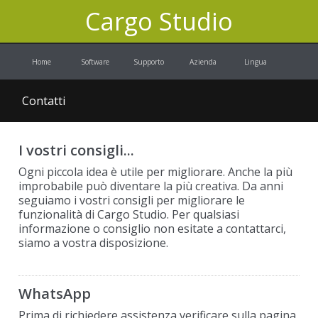
Cargo Studio
Home
Software
Supporto
Azienda
Lingua
Contatti
I vostri consigli...
Ogni piccola idea è utile per migliorare. Anche la più
improbabile può diventare la più creativa. Da anni
seguiamo i vostri consigli per migliorare le
funzionalità di Cargo Studio. Per qualsiasi
informazione o consiglio non esitate a contattarci,
siamo a vostra disposizione.
WhatsApp
Prima di richiedere assistenza verificare sulla pagina