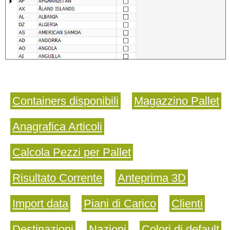
Containers disponibili
Magazzino Pallet
Anagrafica Articoli
Calcola Pezzi per Pallet
Risultato Corrente
Anteprima 3D
Import data
Piani di Carico
Clienti
Destinazioni
Nazioni
Colori di default